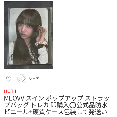
シェア
HOT !
MEOVV スイン ポップアップ ストラッ
プバッグ トレカ 即購入⭕️公式品防水
ビニール+硬質ケース包装して発送い