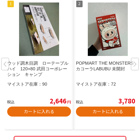
ウッド調木目調 ローテーブル
POPMART THE MONSTERS コ
ハイ 120×80 武田コーポレー
カコーラLABUBU 未開封
ション キャンプ
マイストア在庫：
90
マイストア在庫：
72
2,646
3,780
税込
円
税込
円
カートに入れる
カートに入れる