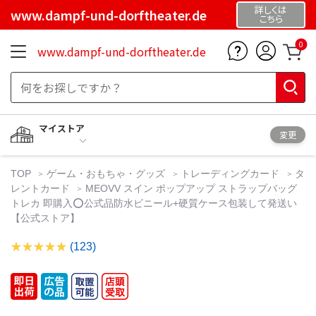
詳しくは
www.dampf-und-dorftheater.de
こちら
0
www.dampf-und-dorftheater.de
マイストア
変更
TOP
ゲーム・おもちゃ・グッズ
トレーディングカード
タ
レントカード
MEOVV スイン ポップアップ ストラップバッグ
トレカ 即購入⭕️公式品防水ビニール+硬質ケース包装して発送い
【公式ストア】
(123)