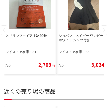
スリリンファイア 1袋 90粒
ショパン ネイビー ワンピース
ホワイト シャツ付き
マイストア在庫：
81
マイストア在庫：
63
2,709
3,024
税込
円
税込
円
近くの売り場の商品